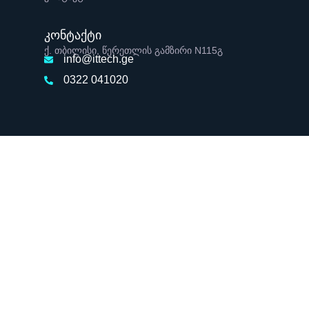
კონტაქტი
ქ. თბილისი, წერეთლის გამზირი N115გ
info@ittech.ge
0322 041020