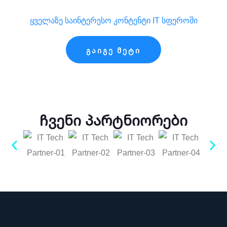
ვიდეო განხილვები
ყველაზე საინტერესო კონტენტი IT სფეროში
ᲒᲐᲘᲒᲔ ᲛᲔᲢᲘ
ჩვენი პარტნიორები
სერვისები და გადაწყვეტილებები
სერვისები და გადაწყვეტილებები