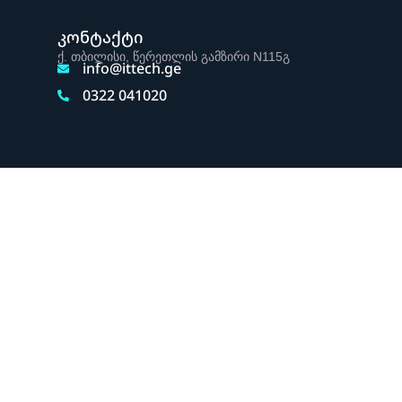
კონტაქტი
ქ. თბილისი, წერეთლის გამზირი N115გ
info@ittech.ge
0322 041020