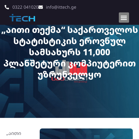
0322 041020
info@ittech.ge
„აითი თექმა“ საქართველოს
სტატისტიკის ეროვნულ
სამსახურს 11,000
პლანშეტური კომპიუტერით
უზრუნველყო
„აითი