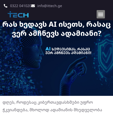
0322 041020
info@ittech.ge
რას ხედავს AI ისეთს, რასაც
ვერ ამჩნევს ადამიანი?
დღეს, როდესაც კიბერთავდასხმები უფრო
ჭკვიანდება, მხოლოდ ადამიანის მხედველობა