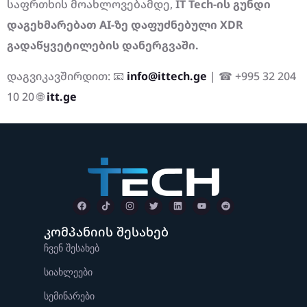
საფრთხის მოახლოვებამდე,
IT Tech-ის გუნდი
დაგეხმარებათ AI-ზე დაფუძნებული XDR
გადაწყვეტილების დანერგვაში.
დაგვიკავშირდით: 📧
info@ittech.ge
| ☎ +995 32 204
10 20 🌐
itt.ge
კომპანიის შესახებ
ჩვენ შესახებ
სიახლეები
სემინარები