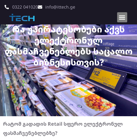
0322 041020
info@ittech.ge
რა უპირატესობები აქვს
ელექტრონულ
ფასმაჩვენებლებს საცალო
ბიზნესისთვის?
რატომ
გადადის Retail
სფერო
ელექტრონულ
ფასმაჩვენებლებზე?