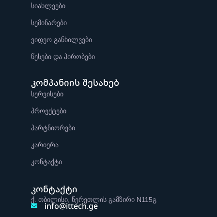
სიახლეები
სემინარები
ვიდეო განხილვები
წესები და პირობები
კომპანიის შესახებ
სერვისები
პროექტები
პარტნიორები
კარიერა
კონტაქტი
კონტაქტი
ქ. თბილისი, წერეთლის გამზირი N115გ
info@ittech.ge