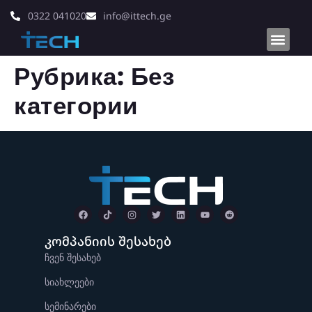
0322 041020
info@ittech.ge
Рубрика:
Без
категории
კომპანიის შესახებ
ჩვენ შესახებ
სიახლეები
სემინარები