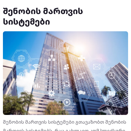
შენობის მართვის
სისტემები
შენობის მართვის სისტემები გთავაზობთ შენობის
მართვის სისტემებს, რაც გახლავთ კომპლექსური