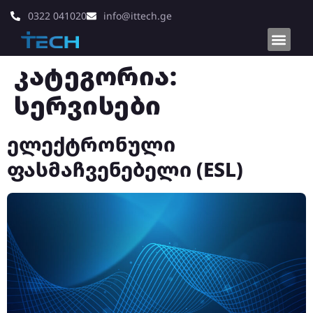
0322 041020
info@ittech.ge
კატეგორია:
სერვისები
ელექტრონული
ფასმაჩვენებელი (ESL)