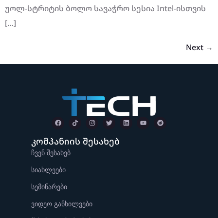
უოლ-სტრიტის ბოლო სავაჭრო სესია Intel-ისთვის
[…]
Next
→
კომპანიის შესახებ
ჩვენ შესახებ
სიახლეები
სემინარები
ვიდეო განხილვები