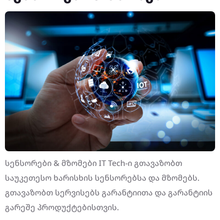
სენსორები & მზომები IT Tech-ი გთავაზობთ
საუკეთესო ხარისხის სენსორებსა და მზომებს.
გთავაზობთ სერვისებს გარანტიითა და გარანტიის
გარეშე პროდუქტებისთვის.